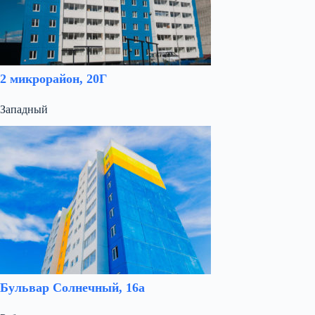
2 микрорайон, 20Г
Западный
Бульвар Солнечный, 16а