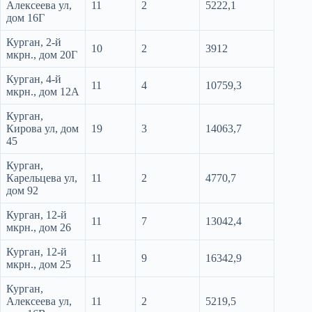
Алексеева ул,
11
2
5222,1
дом 16Г
Курган, 2-й
10
2
3912
мкрн., дом 20Г
Курган, 4-й
11
4
10759,3
мкрн., дом 12А
Курган,
Кирова ул, дом
19
3
14063,7
45
Курган,
Карельцева ул,
11
2
4770,7
дом 92
Курган, 12-й
11
7
13042,4
мкрн., дом 26
Курган, 12-й
11
9
16342,9
мкрн., дом 25
Курган,
Алексеева ул,
11
2
5219,5