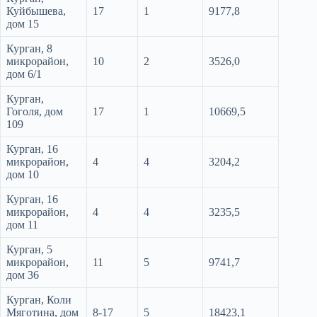
Куйбышева,
17
1
9177,8
дом 15
Курган, 8
микрорайон,
10
2
3526,0
дом 6/1
Курган,
Гоголя, дом
17
1
10669,5
109
Курган, 16
микрорайон,
4
4
3204,2
дом 10
Курган, 16
микрорайон,
4
4
3235,5
дом 11
Курган, 5
микрорайон,
11
5
9741,7
дом 36
Курган, Коли
Мяготина, дом
8-17
5
18423,1