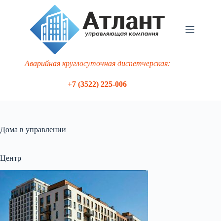
Перейти
к
сути
Аварийная круглосуточная диспетчерская:
+7 (3522) 225-006
Дома в управлении
Центр