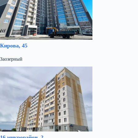
Кирова, 45
Заозерный
16 микрорайон, 2