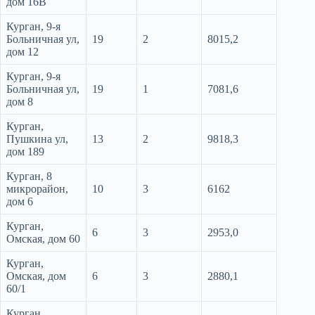
дом 16В
Курган, 9-я
Больничная ул,
19
2
8015,2
дом 12
Курган, 9-я
Больничная ул,
19
1
7081,6
дом 8
Курган,
Пушкина ул,
13
2
9818,3
дом 189
Курган, 8
микрорайон,
10
3
6162
дом 6
Курган,
6
3
2953,0
Омская, дом 60
Курган,
Омская, дом
6
3
2880,1
60/1
Курган,