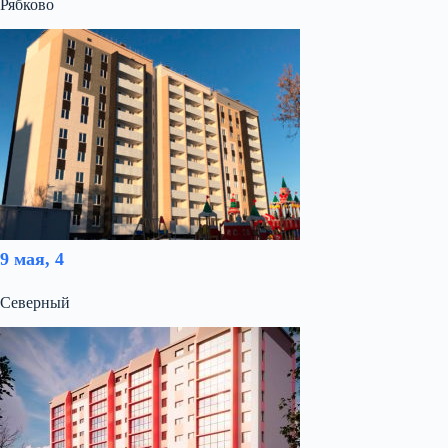
Рябково
9 мая, 4
Северный