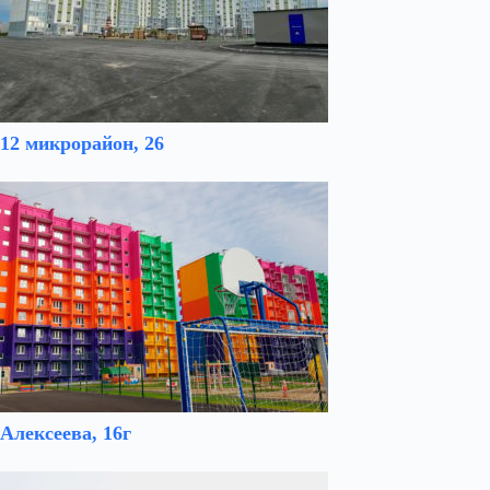
12 микрорайон, 26
Алексеева, 16г