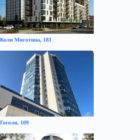
Коли Мяготина, 181
Гоголя, 109