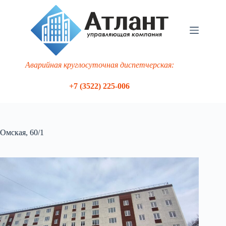
Перейти
к
сути
Аварийная круглосуточная диспетчерская:
+7 (3522) 225-006
Омская, 60/1