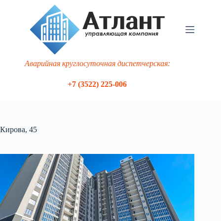
Перейти
к
сути
Аварийная круглосуточная диспетчерская:
+7 (3522) 225-006
Кирова, 45