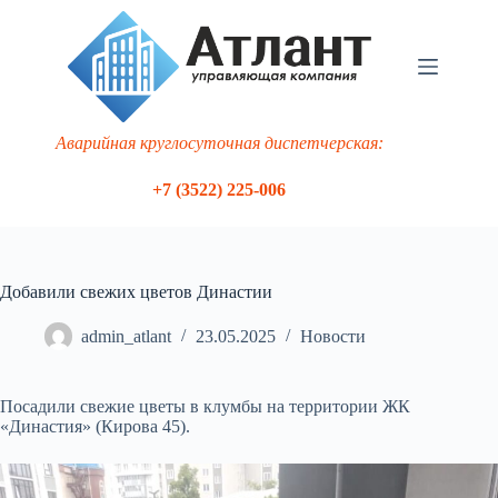
Перейти
к
сути
Аварийная круглосуточная диспетчерская:
+7 (3522) 225-006
Добавили свежих цветов Династии
admin_atlant
23.05.2025
Новости
Посадили свежие цветы в клумбы на территории ЖК
«Династия» (Кирова 45).