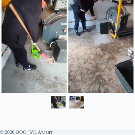
© 2026 ООО "УК Атлант"