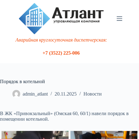
Перейти
к
сути
Аварийная круглосуточная диспетчерская:
+7 (3522) 225-006
Порядок в котельной
admin_atlant
20.11.2025
Новости
В ЖК «Привокзальный» (Омская 60, 60/1) навели порядок в
помещении котельной.