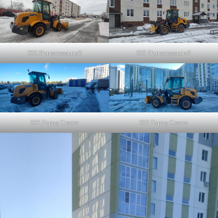
ЖК Привокзальный
ЖК Привокзальный
ЖК Город Сказка
ЖК Город Сказка