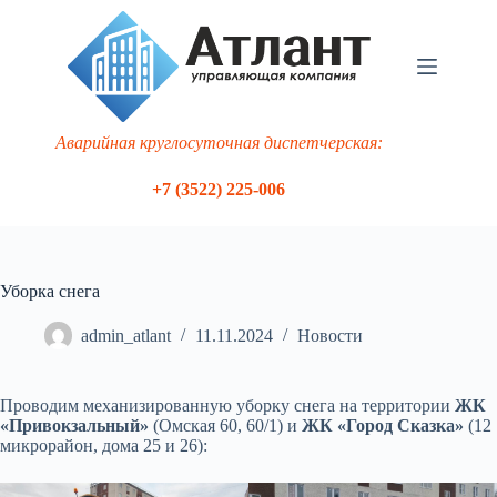
Перейти
к
сути
Аварийная круглосуточная диспетчерская:
+7 (3522) 225-006
Уборка снега
admin_atlant
11.11.2024
Новости
Проводим механизированную уборку снега на территории
ЖК
«Привокзальный»
(Омская 60, 60/1) и
ЖК «Город Сказка»
(12
микрорайон, дома 25 и 26):