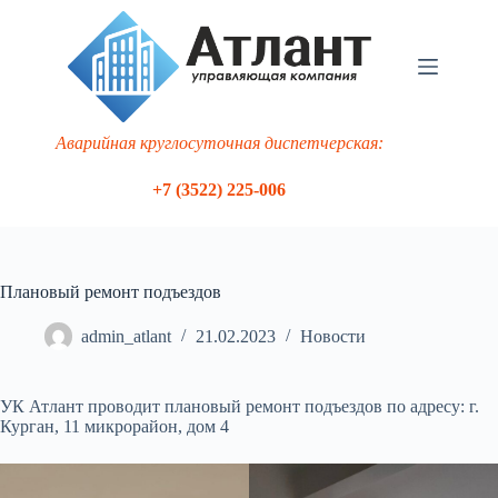
Перейти
к
сути
Аварийная круглосуточная диспетчерская:
+7 (3522) 225-006
Плановый ремонт подъездов
admin_atlant
21.02.2023
Новости
УК Атлант проводит плановый ремонт подъездов по адресу: г.
Курган, 11 микрорайон, дом 4