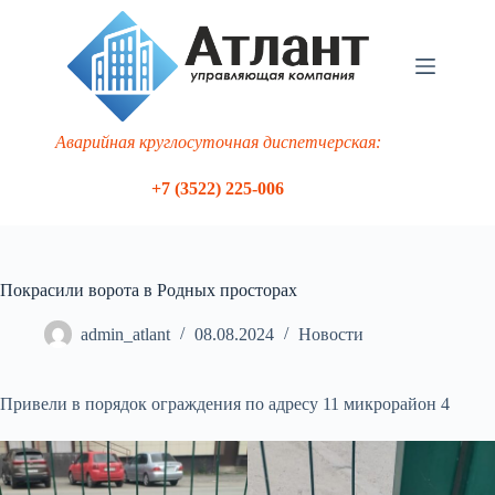
Перейти
к
сути
Аварийная круглосуточная диспетчерская:
+7 (3522) 225-006
Покрасили ворота в Родных просторах
admin_atlant
08.08.2024
Новости
Привели в порядок ограждения по адресу 11 микрорайон 4