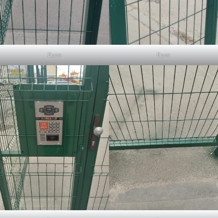
Было
Было