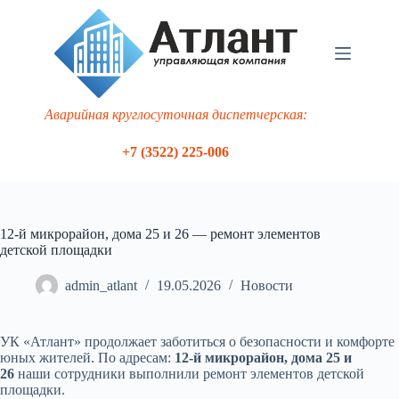
Перейти
к
сути
Аварийная круглосуточная диспетчерская:
+7 (3522) 225-006
12-й микрорайон, дома 25 и 26 — ремонт элементов
детской площадки
admin_atlant
19.05.2026
Новости
УК «Атлант» продолжает заботиться о безопасности и комфорте
юных жителей. По адресам:
12-й микрорайон, дома 25 и
26
наши сотрудники выполнили ремонт элементов детской
площадки.