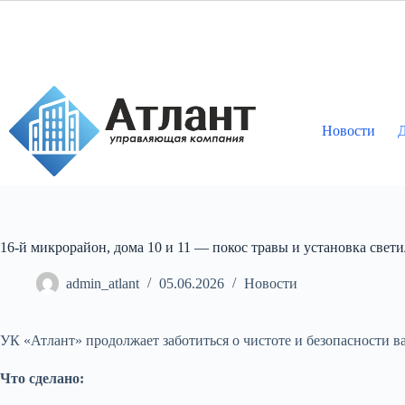
Перейти
к
сути
Новости
Д
16-й микрорайон, дома 10 и 11 — покос травы и установка свет
admin_atlant
05.06.2026
Новости
УК «Атлант» продолжает заботиться о чистоте и безопасности в
Что сделано: