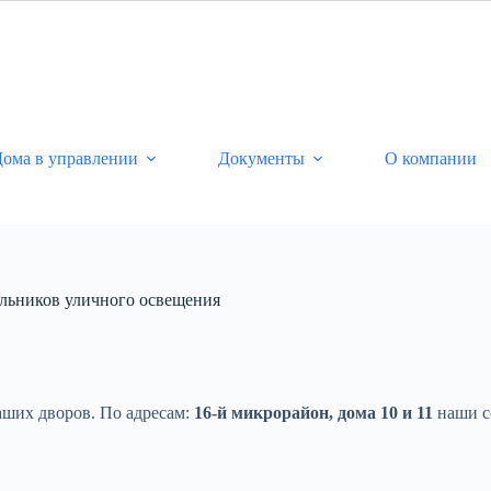
ома в управлении
Документы
О компании
ильников уличного освещения
аших дворов. По адресам:
16-й микрорайон, дома 10 и 11
наши с