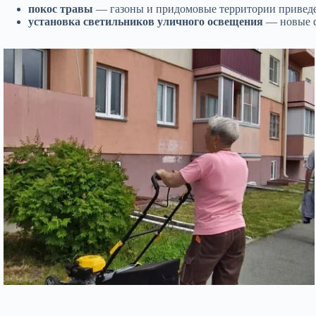
покос травы
— газоны и придомовые территории приведен
установка светильников уличного освещения
— новые фо