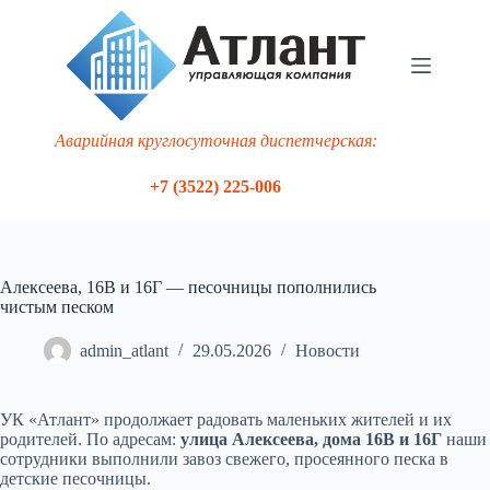
Перейти
к
сути
Аварийная круглосуточная диспетчерская:
+7 (3522) 225-006
Алексеева, 16В и 16Г — песочницы пополнились
чистым песком
admin_atlant
29.05.2026
Новости
УК «Атлант» продолжает радовать маленьких жителей и их
родителей. По адресам:
улица Алексеева, дома 16В и 16Г
наши
сотрудники выполнили завоз свежего, просеянного песка в
детские песочницы.