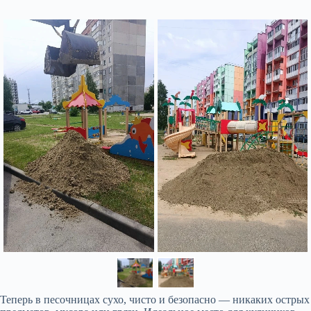
Теперь в песочницах сухо, чисто и безопасно — никаких острых