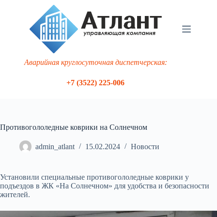
Перейти
к
сути
Аварийная круглосуточная диспетчерская:
+7 (3522) 225-006
Противогололедные коврики на Солнечном
admin_atlant
15.02.2024
Новости
Установили специальные противогололедные коврики у
подъездов в ЖК «На Солнечном» для удобства и безопасности
жителей.