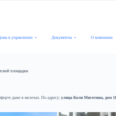
ома в управлении
Документы
О компании
етской площадки
форте даже в мелочах. По адресу:
улица Коли Мяготина, дом 1