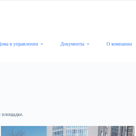
ома в управлении
Документы
О компании
 площадке.