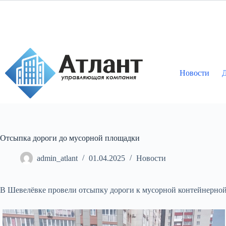
Перейти
к
сути
Новости
Д
Отсыпка дороги до мусорной площадки
admin_atlant
01.04.2025
Новости
В Шевелёвке провели отсыпку дороги к мусорной контейнерной