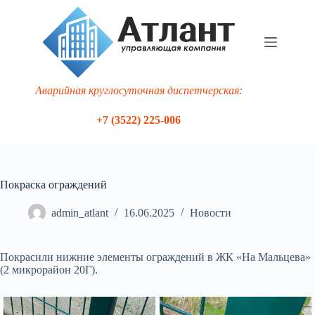
Перейти
к
сути
Аварийная круглосуточная диспетчерская:
+7 (3522) 225-006
Покраска ограждений
admin_atlant
16.06.2025
Новости
Покрасили нижние элементы ограждений в ЖК «На Мальцева»
(2 микрорайон 20Г).