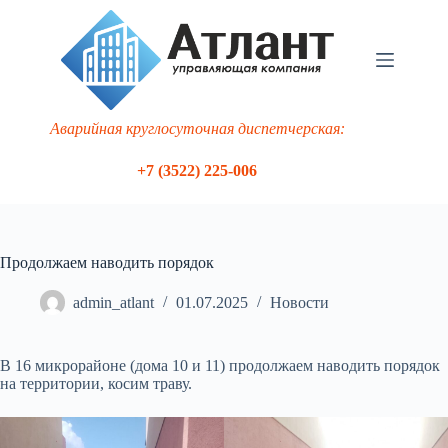
Перейти
к
сути
Аварийная круглосуточная диспетчерская:
+7 (3522) 225-006
Продолжаем наводить порядок
admin_atlant
01.07.2025
Новости
В 16 микрорайоне (дома 10 и 11) продолжаем наводить порядок
на территории, косим траву.