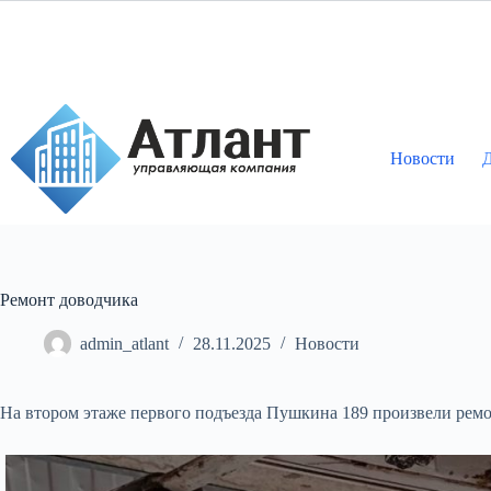
Перейти
к
сути
Новости
Д
Ремонт доводчика
admin_atlant
28.11.2025
Новости
На втором этаже первого подъезда Пушкина 189 произвели ремо