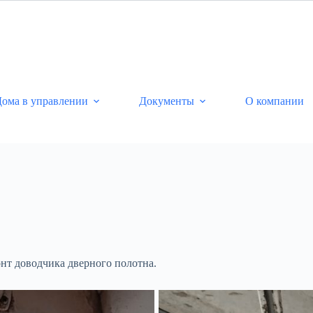
ома в управлении
Документы
О компании
нт доводчика дверного полотна.