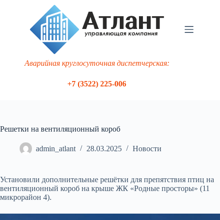
Перейти
к
сути
Аварийная круглосуточная диспетчерская:
+7 (3522) 225-006
Решетки на вентиляционный короб
admin_atlant
28.03.2025
Новости
Установили дополнительные решётки для препятствия птиц на
вентиляционный короб на крыше ЖК «Родные просторы» (11
микрорайон 4).