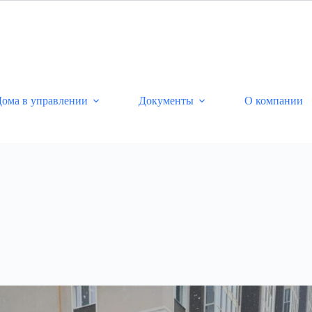
ома в управлении
Документы
О компании