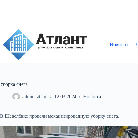
Перейти
к
сути
Новости
Д
Уборка снега
admin_atlant
12.03.2024
Новости
В Шевелёвке провели механизированную уборку снега.