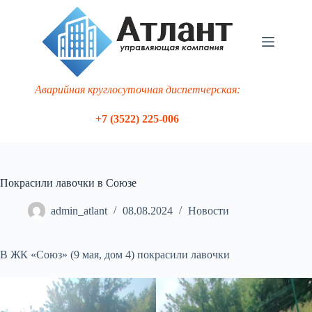
Перейти
к
сути
Аварийная круглосуточная диспетчерская:
+7 (3522) 225-006
Покрасили лавочки в Союзе
admin_atlant
08.08.2024
Новости
В ЖК «Союз» (9 мая, дом 4) покрасили лавочки