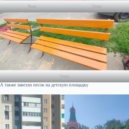
Было
Стало
Стало
А также завезли песок на детскую площадку