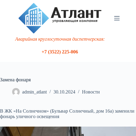
Перейти
к
сути
Аварийная круглосуточная диспетчерская:
+7 (3522) 225-006
Замена фонаря
admin_atlant
30.10.2024
Новости
В ЖК «На Солнечном» (Бульвар Солнечный, дом 16а) заменили
фонарь уличного освещения