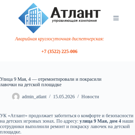
Перейти
к
сути
Аварийная круглосуточная диспетчерская:
+7 (3522) 225-006
Улица 9 Мая, 4 — отремонтировали и покрасили
лавочки на детской площадке
admin_atlant
15.05.2026
Новости
УК «Атлант» продолжает заботиться о комфорте и безопасности
на детских игровых зонах. По адресу:
улица 9 Мая, дом 4
наши
сотрудники выполнили ремонт и покраску лавочек на детской
площадке.