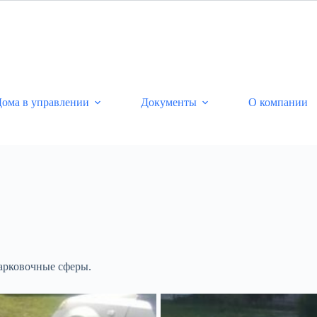
ома в управлении
Документы
О компании
арковочные сферы.