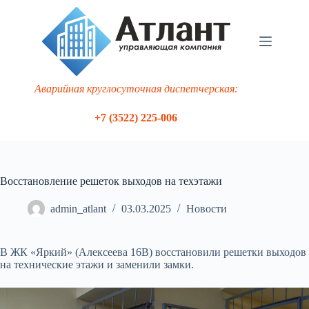
Перейти
к
сути
Аварийная круглосуточная диспетчерская:
+7 (3522) 225-006
Восстановление решеток выходов на техэтажи
admin_atlant
03.03.2025
Новости
В ЖК «Яркий» (Алексеева 16В) восстановили решетки выходов
на технические этажи и заменили замки.