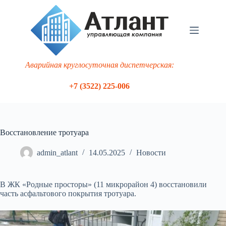
Перейти
к
сути
Аварийная круглосуточная диспетчерская:
+7 (3522) 225-006
Восстановление тротуара
admin_atlant
14.05.2025
Новости
В ЖК «Родные просторы» (11 микрорайон 4) восстановили
часть асфальтового покрытия тротуара.