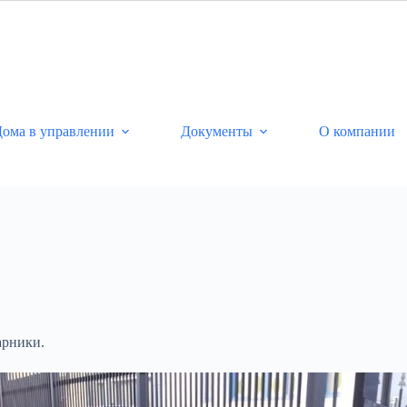
ома в управлении
Документы
О компании
арники.