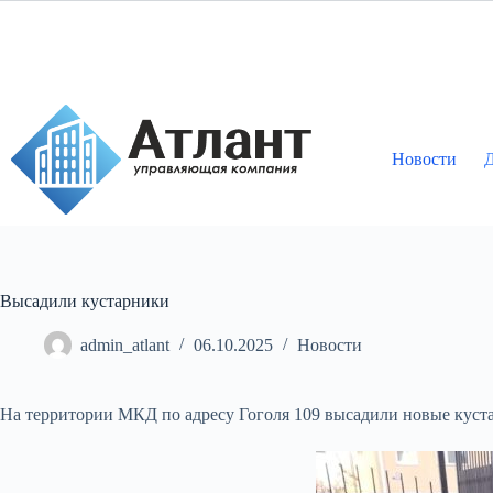
Перейти
к
сути
Новости
Д
Высадили кустарники
admin_atlant
06.10.2025
Новости
На территории МКД по адресу Гоголя 109 высадили новые куст