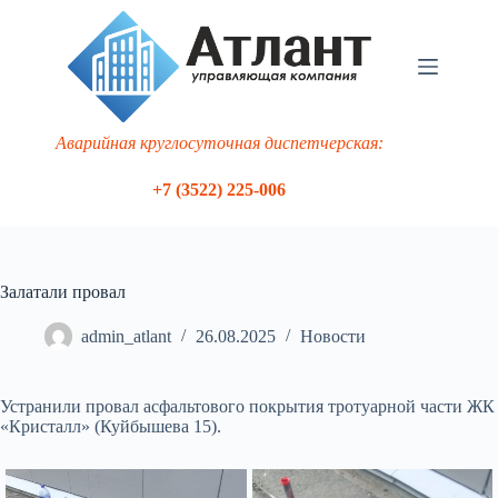
Перейти
к
сути
Аварийная круглосуточная диспетчерская:
+7 (3522) 225-006
Залатали провал
admin_atlant
26.08.2025
Новости
Устранили провал асфальтового покрытия тротуарной части ЖК
«Кристалл» (Куйбышева 15).