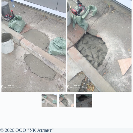
© 2026 ООО "УК Атлант"